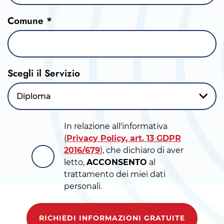
Comune *
Scegli il Servizio
Diploma
In relazione all'informativa
(
Privacy Policy, art. 13 GDPR
2016/679
), che dichiaro di aver
letto,
ACCONSENTO
al
trattamento dei miei dati
personali.
RICHIEDI INFORMAZIONI GRATUITE