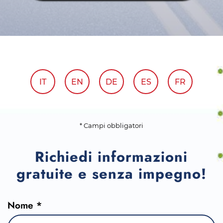
IT
EN
DE
ES
FR
* Campi obbligatori
Richiedi informazioni
gratuite e senza impegno!
Nome *