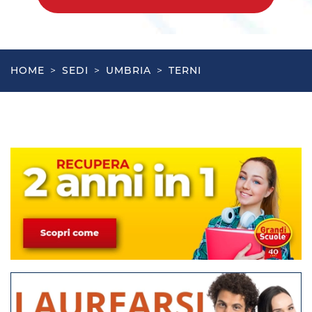
HOME
>
SEDI
>
UMBRIA
>
TERNI