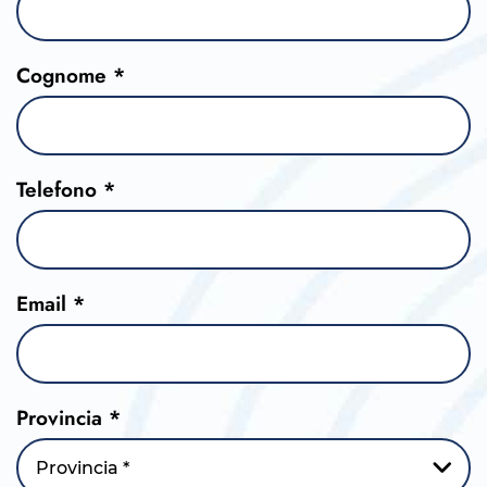
Cognome *
Telefono *
Email *
Provincia *
Provincia *