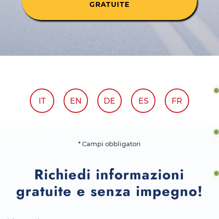
GRATUITE
IT
EN
DE
ES
FR
* Campi obbligatori
Richiedi informazioni
gratuite e senza impegno!