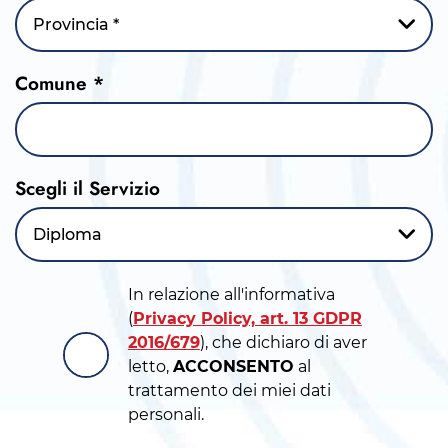
Provincia *
Comune *
Scegli il Servizio
Diploma
In relazione all'informativa
(
Privacy Policy, art. 13 GDPR
2016/679
), che dichiaro di aver
letto,
ACCONSENTO
al
trattamento dei miei dati
personali.