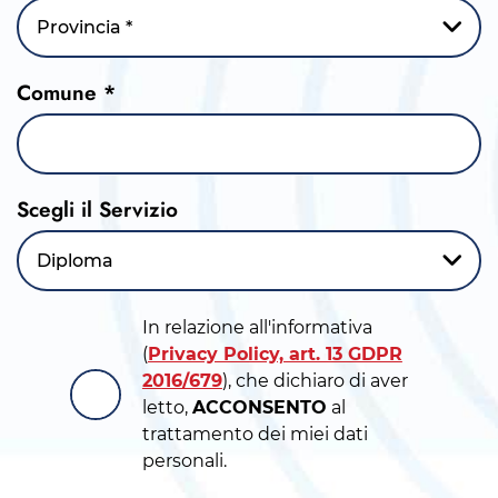
Provincia *
Comune *
Scegli il Servizio
Diploma
In relazione all'informativa
(
Privacy Policy, art. 13 GDPR
2016/679
), che dichiaro di aver
letto,
ACCONSENTO
al
trattamento dei miei dati
personali.