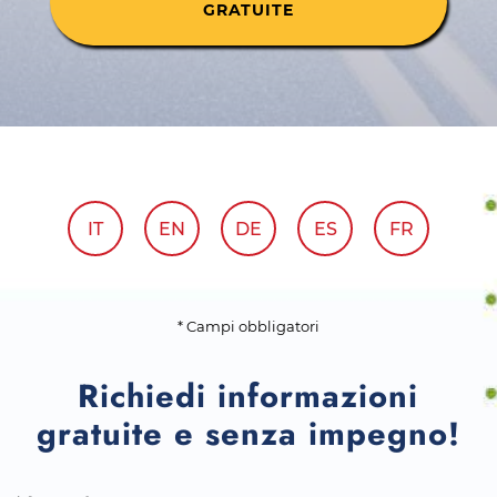
GRATUITE
IT
EN
DE
ES
FR
* Campi obbligatori
Richiedi informazioni
gratuite e senza impegno!