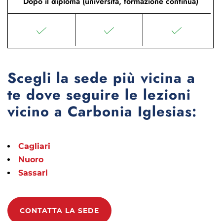
Dopo il diploma (università, formazione continua)
Scegli la sede più vicina a
te dove seguire le lezioni
vicino a Carbonia Iglesias:
Cagliari
Nuoro
Sassari
CONTATTA LA SEDE