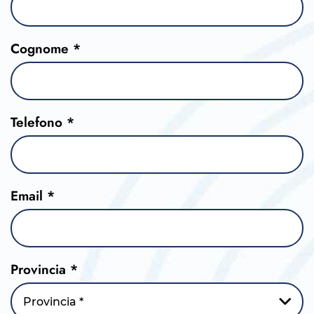
Cognome *
Telefono *
Email *
Provincia *
Provincia *