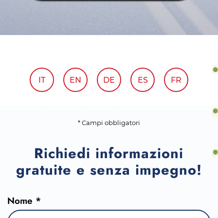
IT
EN
DE
ES
FR
* Campi obbligatori
Richiedi informazioni
gratuite e senza impegno!
Nome *