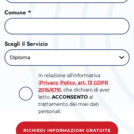
Comune *
Scegli il Servizio
Diploma
In relazione all'informativa
(
Privacy Policy, art. 13 GDPR
2016/679
), che dichiaro di aver
letto,
ACCONSENTO
al
trattamento dei miei dati
personali.
RICHIEDI INFORMAZIONI GRATUITE