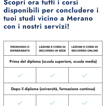
Scopri ora tutti i corsi
disponibili per concludere i
tuoi studi vicino a Merano
con i nostri servizi!
PROMOSSO O
LEZIONI E CORSI DI
LEZIONI E CORSI DI
RIPREPARATO
RECUPERO IN SEDE
RECUPERO ONLINE
Prima del diploma (scuola superiore, scuola media)
Dopo il diploma (università, formazione continua)