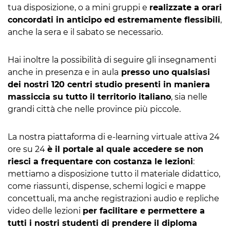
tua disposizione, o a mini gruppi e
realizzate a orari
concordati in anticipo ed estremamente flessibili
,
anche la sera e il sabato se necessario.
Hai inoltre la possibilità di seguire gli insegnamenti
anche in presenza e in aula
presso uno qualsiasi
dei nostri 120 centri studio presenti in maniera
massiccia su tutto il territorio italiano
, sia nelle
grandi città che nelle province più piccole.
La nostra piattaforma di e-learning virtuale attiva 24
ore su 24
è il portale al quale accedere se non
riesci a frequentare con costanza le lezioni
:
mettiamo a disposizione tutto il materiale didattico,
come riassunti, dispense, schemi logici e mappe
concettuali, ma anche registrazioni audio e repliche
video delle lezioni
per facilitare e permettere a
tutti i nostri studenti di prendere il diploma