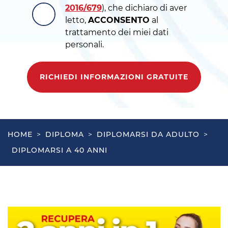
2016/679
), che dichiaro di aver
letto,
ACCONSENTO
al
trattamento dei miei dati
personali.
RICHIEDI INFORMAZIONI GRATUITE
HOME
>
DIPLOMA
>
DIPLOMARSI DA ADULTO
>
DIPLOMARSI A 40 ANNI