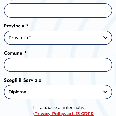
Provincia *
Provincia *
Comune *
Scegli il Servizio
Diploma
In relazione all'informativa
(
Privacy Policy, art. 13 GDPR