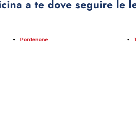
icina a te dove seguire le l
Pordenone