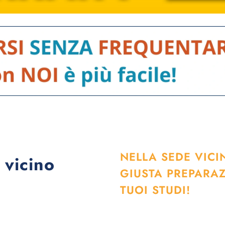
NELLA SEDE VICI
 vicino
GIUSTA PREPARA
TUOI STUDI!