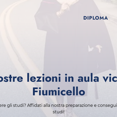
DIPLOMA
stre lezioni in aula vi
Fiumicello
e gli studi? Affidati alla nostra preparazione e consegui i
studi!