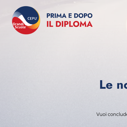
Le no
Vuoi concluder