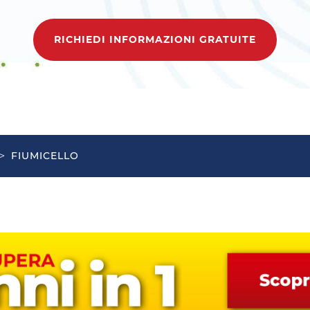
RICHIEDI INFORMAZIONI GRATUITE
>
FIUMICELLO