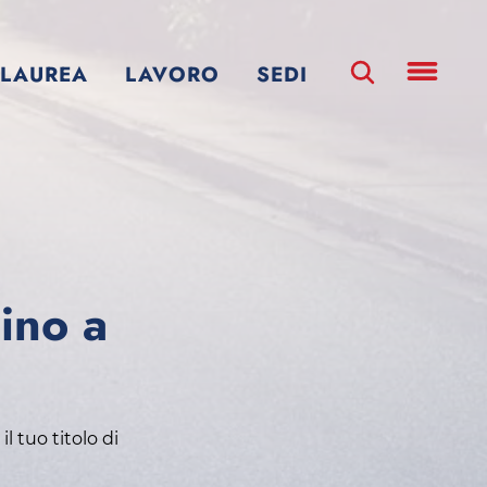
LAUREA
LAVORO
SEDI
cino a
l tuo titolo di