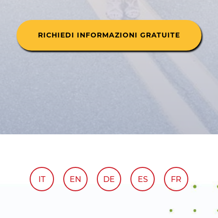
RICHIEDI INFORMAZIONI GRATUITE
IT
EN
DE
ES
FR