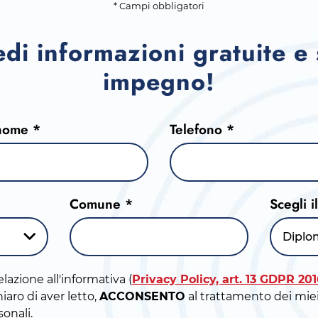
* Campi obbligatori
edi informazioni gratuite e
impegno!
nome *
Telefono *
Comune *
Scegli i
Diplo
elazione all'informativa (
Privacy Policy, art. 13 GDPR 20
iaro di aver letto,
ACCONSENTO
al trattamento dei miei
sonali.