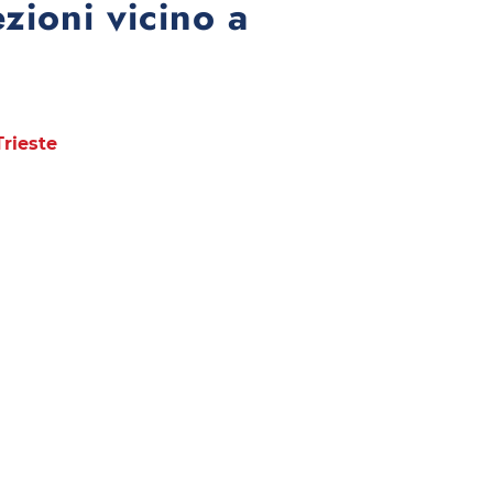
ezioni vicino a
Trieste