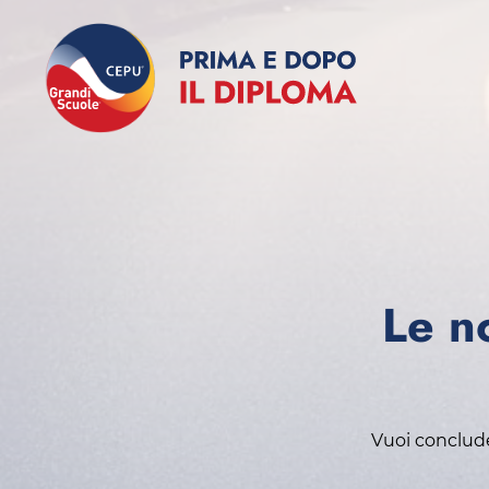
Le no
Vuoi concluder