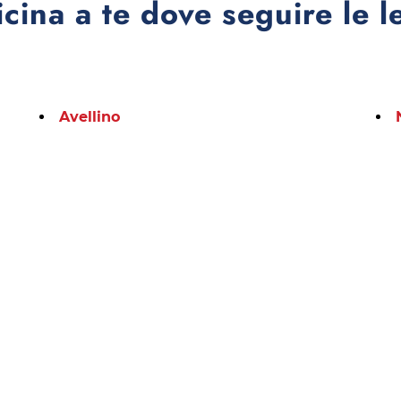
icina a te dove seguire le l
Avellino