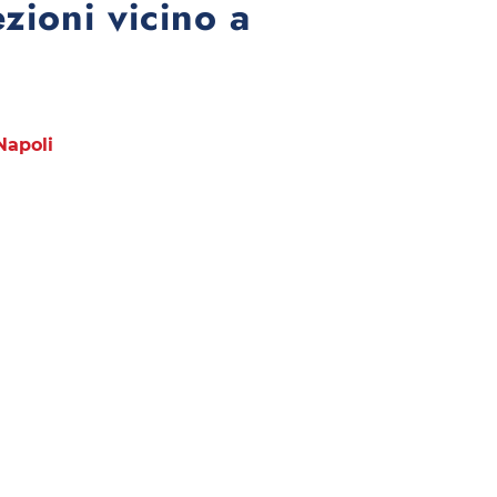
ezioni vicino a
Napoli