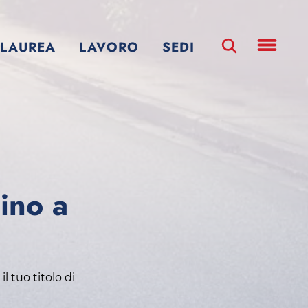
LAUREA
LAVORO
SEDI
cino a
l tuo titolo di