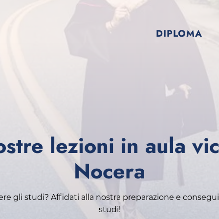
DIPLOMA
stre lezioni in aula vi
Nocera
e gli studi? Affidati alla nostra preparazione e consegui i
studi!