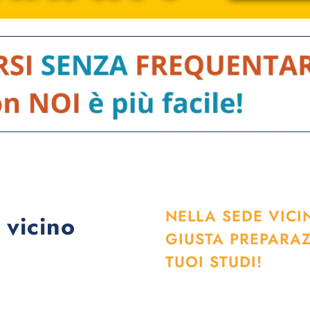
NELLA SEDE VICI
 vicino
GIUSTA PREPARA
TUOI STUDI!