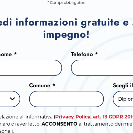
* Campi obbligatori
edi informazioni gratuite e
impegno!
nome *
Telefono *
Comune *
Scegli i
Diplo
elazione all'informativa (
Privacy Policy, art. 13 GDPR 20
iaro di aver letto,
ACCONSENTO
al trattamento dei miei
sonali.