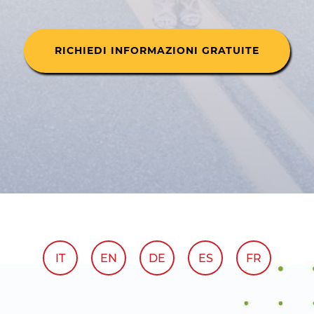
RICHIEDI INFORMAZIONI GRATUITE
IT
EN
DE
ES
FR