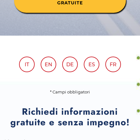
GRATUITE
IT
EN
DE
ES
FR
* Campi obbligatori
Richiedi informazioni
gratuite e senza impegno!