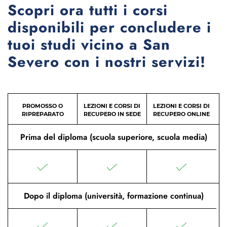
Scopri ora tutti i corsi
disponibili per concludere i
tuoi studi vicino a San
Severo con i nostri servizi!
PROMOSSO O
LEZIONI E CORSI DI
LEZIONI E CORSI DI
RIPREPARATO
RECUPERO IN SEDE
RECUPERO ONLINE
Prima del diploma (scuola superiore, scuola media)
Dopo il diploma (università, formazione continua)