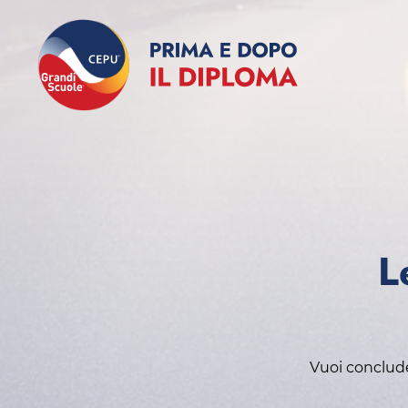
L
Vuoi concluder