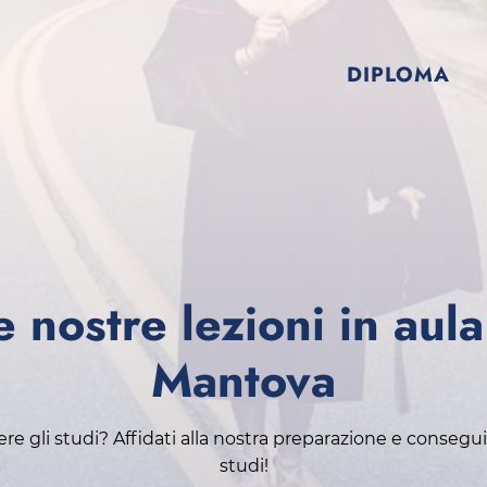
DIPLOMA
e nostre lezioni in aula
Mantova
e gli studi? Affidati alla nostra preparazione e consegui i
studi!