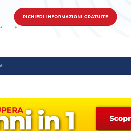
RICHIEDI INFORMAZIONI GRATUITE
A