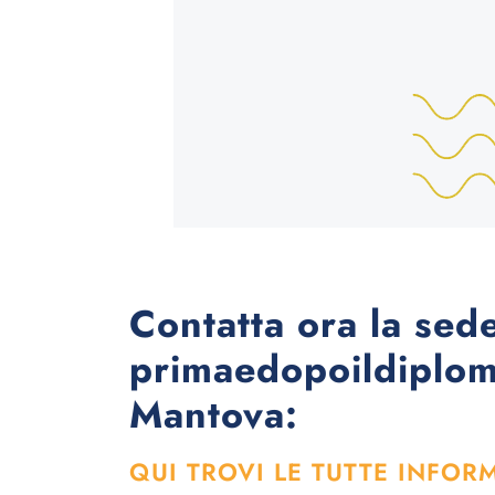
Contatta ora la sede
primaedopoildiploma
Mantova:
QUI TROVI LE TUTTE INFOR