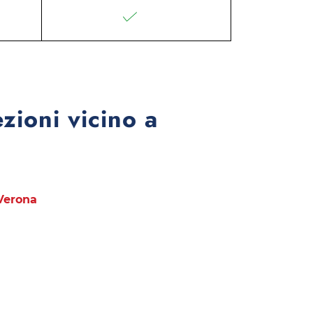
ezioni vicino a
Verona