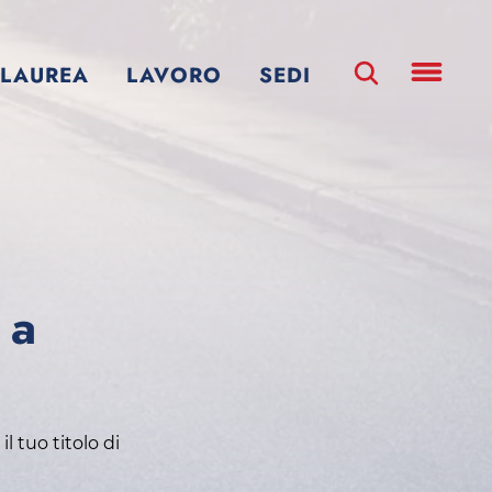
LAUREA
LAVORO
SEDI
 a
l tuo titolo di