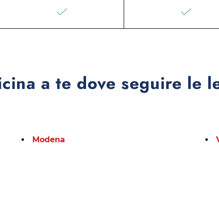
icina a te dove seguire le l
Modena