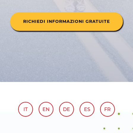
RICHIEDI INFORMAZIONI GRATUITE
IT
EN
DE
ES
FR