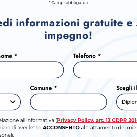
* Campi obbligatori
edi informazioni gratuite e
impegno!
nome *
Telefono *
Comune *
Scegli i
Diplo
elazione all'informativa (
Privacy Policy, art. 13 GDPR 20
iaro di aver letto,
ACCONSENTO
al trattamento dei miei
sonali.