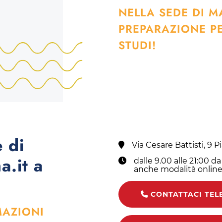
NELLA SEDE DI M
PREPARAZIONE PE
STUDI!
 di
Via Cesare Battisti, 9 
.it a
dalle 9.00 alle 21:00 d
anche modalità online
CONTATTACI TEL
MAZIONI