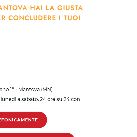
ANTOVA HAI LA GIUSTA
R CONCLUDERE I TUOI
Piano 1° - Mantova (MN)
a lunedì a sabato. 24 ore su 24 con
.
EFONICAMENTE