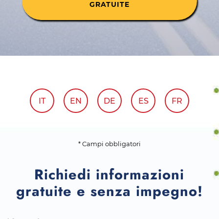
GRATUITE
IT
EN
DE
ES
FR
* Campi obbligatori
Richiedi informazioni
gratuite e senza impegno!