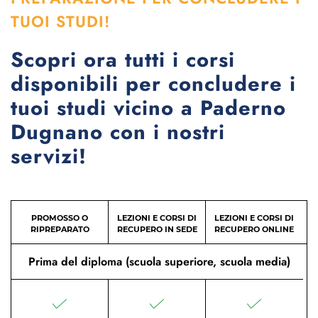
TUOI STUDI!
Scopri ora tutti i corsi
disponibili per concludere i
tuoi studi vicino a Paderno
Dugnano con i nostri
servizi!
PROMOSSO O
LEZIONI E CORSI DI
LEZIONI E CORSI DI
RIPREPARATO
RECUPERO IN SEDE
RECUPERO ONLINE
Prima del diploma (scuola superiore, scuola media)