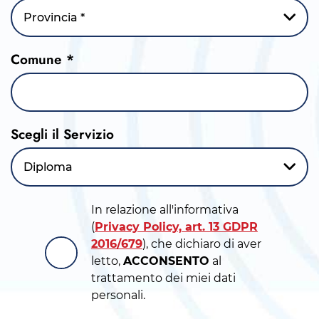
Provincia *
Comune *
Scegli il Servizio
Diploma
In relazione all'informativa
(
Privacy Policy, art. 13 GDPR
2016/679
), che dichiaro di aver
letto,
ACCONSENTO
al
trattamento dei miei dati
personali.