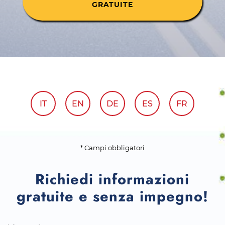
GRATUITE
IT
EN
DE
ES
FR
* Campi obbligatori
Richiedi informazioni
gratuite e senza impegno!