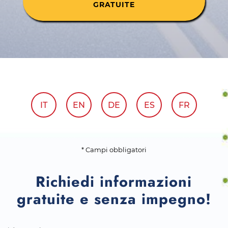
GRATUITE
IT
EN
DE
ES
FR
* Campi obbligatori
Richiedi informazioni
gratuite e senza impegno!