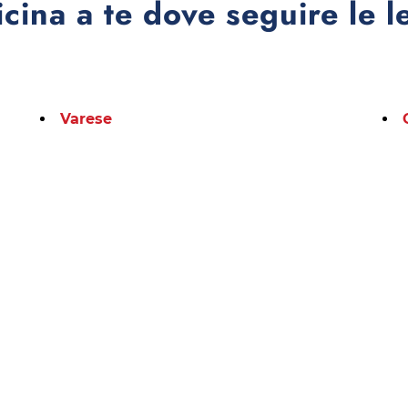
icina a te dove seguire le l
Varese